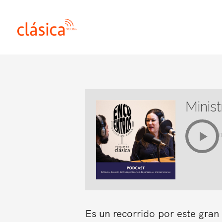
Ir
al
contenido
Minis
Es un recorrido por este gra