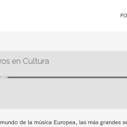
PO
tros en Cultura
00:00
n mundo de la música Europea, las más grandes s