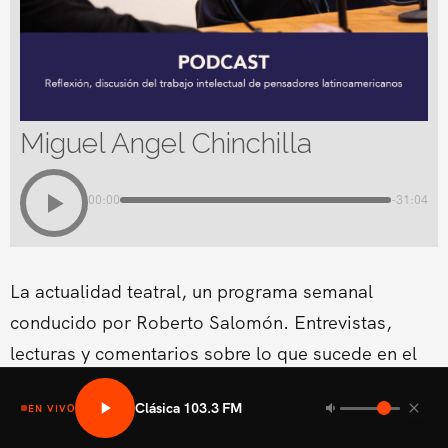
Miguel Angel Chinchilla
00:00
-31:04
La actualidad teatral, un programa semanal
conducido por Roberto Salomón. Entrevistas,
lecturas y comentarios sobre lo que sucede en el
teatro en El Salvador.
Clásica 103.3 FM
EN VIVO