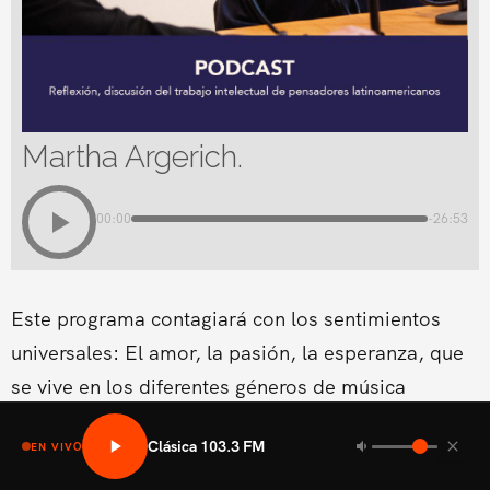
Martha Argerich.
00:00
-26:53
Este programa contagiará con los sentimientos
universales: El amor, la pasión, la esperanza, que
se vive en los diferentes géneros de música
clásica.Conducido por Cynthia Coscio
Clásica 103.3 FM
EN VIVO