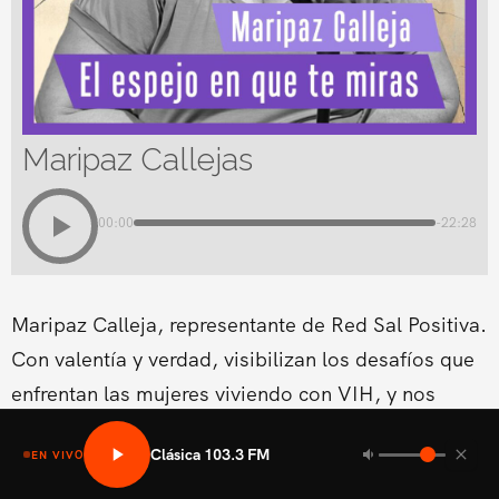
Maripaz Callejas
00:00
-22:28
Maripaz Calleja, representante de Red Sal Positiva.
Con valentía y verdad, visibilizan los desafíos que
enfrentan las mujeres viviendo con VIH, y nos
enseñan resiliencia.
Clásica 103.3 FM
EN VIVO