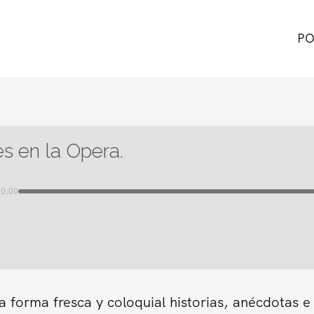
PO
s en la Opera.
00:00
forma fresca y coloquial historias, anécdotas e 