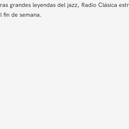
tras grandes leyendas del jazz, Radio Clásica es
l fin de semana.