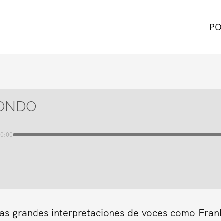
PO
ONDO
00:00
as grandes interpretaciones de voces como Frank