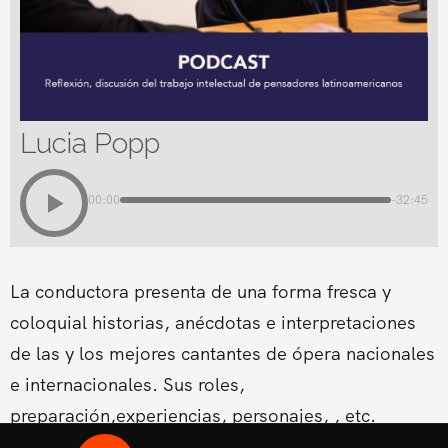
Lucia Popp
00:00
-32:45
La conductora presenta de una forma fresca y
coloquial historias, anécdotas e interpretaciones
de las y los mejores cantantes de ópera nacionales
e internacionales. Sus roles,
preparación,experiencias, personajes, , etc.
Conducido por la Soprano Conny Palacios,