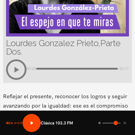
Lourdes Gonzalez Prieto,Parte
Dos.
00:00
-20:11
Reflejar el presente, reconocer los logros y seguir
avanzando por la igualdad: ese es el compromiso
que nos inspira.
Clásica 103.3 FM
EN VIVO