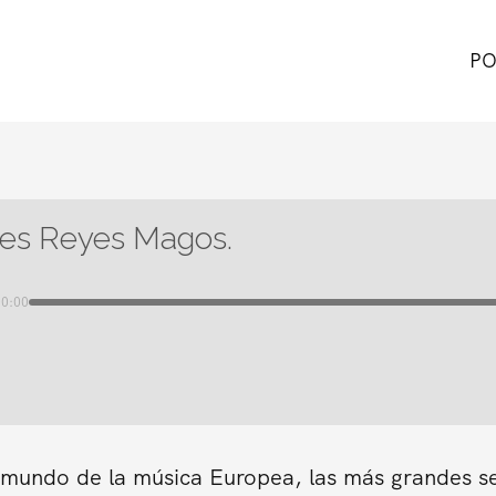
PO
res Reyes Magos.
00:00
n mundo de la música Europea, las más grandes s