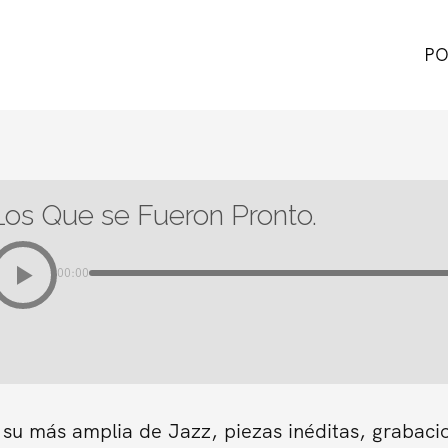
PO
Los Que se Fueron Pronto.
00:00
 su más amplia de Jazz, piezas inéditas, grabaci