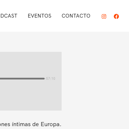
DCAST
EVENTOS
CONTACTO
-57:10
ones íntimas de Europa.