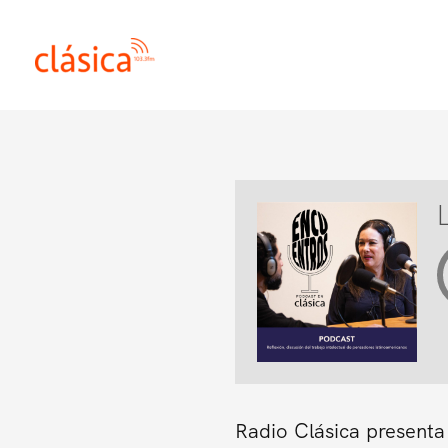
Ir
al
contenido
Radio Clásica presenta