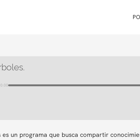
PO
rboles.
00:00
s es un programa que busca compartir conocimient