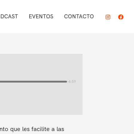
DCAST
EVENTOS
CONTACTO
-4:59
o que les facilite a las