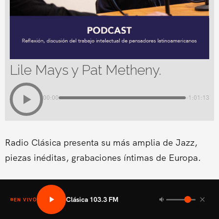
Lile Mays y Pat Metheny.
00:00
-1:01:13
Radio Clásica presenta su más amplia de Jazz,
piezas inéditas, grabaciones íntimas de Europa.
Clásica 103.3 FM
EN VIVO