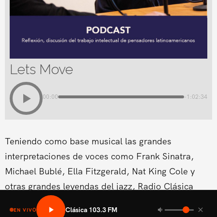
Lets Move
00:00
-1:02:34
Teniendo como base musical las grandes
interpretaciones de voces como Frank Sinatra,
Michael Bublé, Ella Fitzgerald, Nat King Cole y
otras grandes leyendas del jazz, Radio Clásica
estrena un nuevo espacio musical dentro de su
Clásica 103.3 FM
EN VIVO
programación del fin de semana.