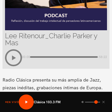
Lee Ritenour_Charlie Parker y
Mas
00:00
-58:22
Radio Clásica presenta su más amplia de Jazz,
piezas inéditas, grabaciones íntimas de Europa.
Clásica 103.3 FM
EN VIVO