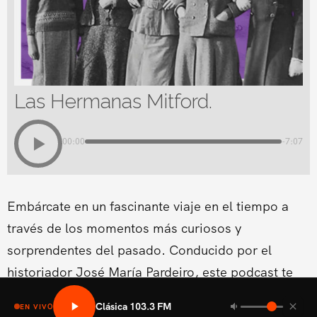
Las Hermanas Mitford.
00:00
-7:07
Embárcate en un fascinante viaje en el tiempo a
través de los momentos más curiosos y
sorprendentes del pasado. Conducido por el
historiador José María Pardeiro, este podcast te
ofrece relatos entretenidos y llenos de contexto
Clásica 103.3 FM
EN VIVO
para entender la historia como nunca antes.