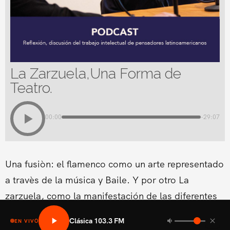
La Zarzuela,Una Forma de
Teatro.
00:00
-29:07
Una fusiòn: el flamenco como un arte representado
a travès de la música y Baile. Y por otro La
zarzuela, como la manifestación de las diferentes
formas lírico-teatrales que surgen en los diferentes
Clásica 103.3 FM
EN VIVO
países europeos.