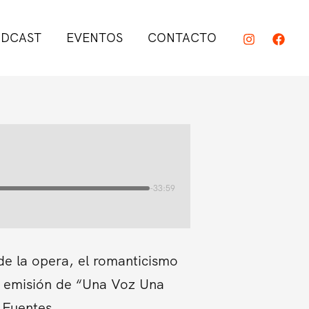
DCAST
EVENTOS
CONTACTO
-33:59
 de la opera, el romanticismo
da emisión de “Una Voz Una
 Fuentes.