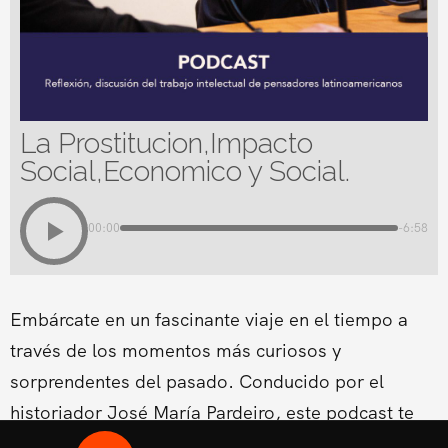
La Prostitucion,Impacto
Social,Economico y Social.
00:00
-6:58
Embárcate en un fascinante viaje en el tiempo a
través de los momentos más curiosos y
sorprendentes del pasado. Conducido por el
historiador José María Pardeiro, este podcast te
ofrece relatos entretenidos y llenos de contexto