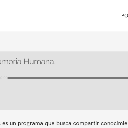
PO
emoria Humana.
00:00
s es un programa que busca compartir conocimient