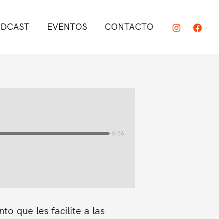
DCAST
EVENTOS
CONTACTO
-6:56
o que les facilite a las