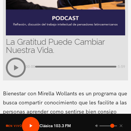
La Gratitud Puede Cambiar
Nuestra Vida.
00:00
-5:59
Bienestar con Mirella Wollants es un programa que
busca compartir conocimiento que les facilite a las
personas aprender como sentirse bien consigo
mismo en las areas fisicas, mental social y medio
Clásica 103.3 FM
EN VIVO
ambiental.