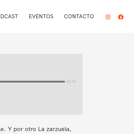
DCAST
EVENTOS
CONTACTO
-33:00
e. Y por otro La zarzuela,