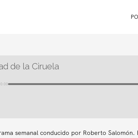
PO
ad de la Ciruela
00:00
grama semanal conducido por Roberto Salomón. En