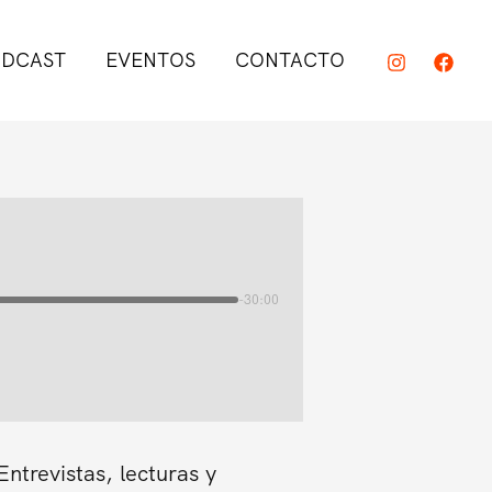
DCAST
EVENTOS
CONTACTO
-30:00
trevistas, lecturas y