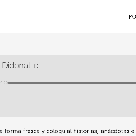
PO
 Didonatto.
00:00
forma fresca y coloquial historias, anécdotas e 