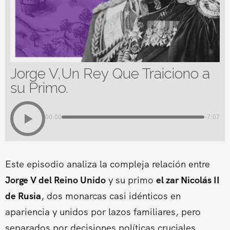
Jorge V,Un Rey Que Traiciono a
su Primo.
00:00
-7:07
Este episodio analiza la compleja relación entre
Jorge V del Reino Unido
y su primo
el zar Nicolás II
de Rusia
, dos monarcas casi idénticos en
apariencia y unidos por lazos familiares, pero
separados por decisiones políticas cruciales.