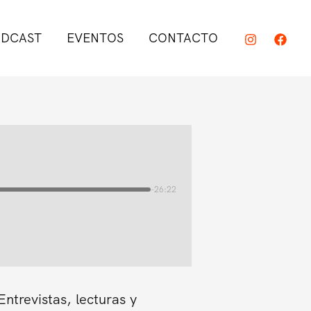
DCAST
EVENTOS
CONTACTO
-26:22
trevistas, lecturas y