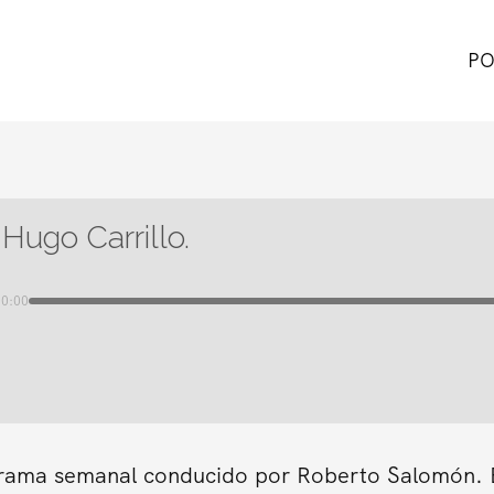
PO
Hugo Carrillo.
00:00
grama semanal conducido por Roberto Salomón. En