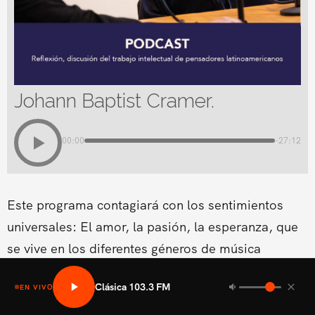
Johann Baptist Cramer.
00:00
-27:12
Este programa contagiará con los sentimientos
universales: El amor, la pasión, la esperanza, que
se vive en los diferentes géneros de música
clásica.Conducido por Cynthia Coscio
Clásica 103.3 FM
EN VIVO