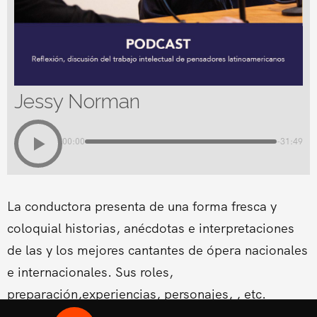
Jessy Norman
00:00
-31:49
La conductora presenta de una forma fresca y
coloquial historias, anécdotas e interpretaciones
de las y los mejores cantantes de ópera nacionales
e internacionales. Sus roles,
preparación,experiencias, personajes, , etc.
Conducido por la Soprano Conny Palacios,