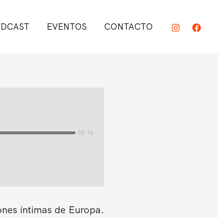
DCAST
EVENTOS
CONTACTO
-55:16
ones íntimas de Europa.