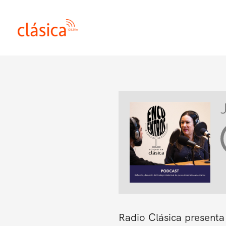
Ir
al
contenido
Radio Clásica presenta