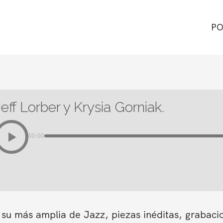
PO
Jeff Lorber y Krysia Gorniak.
00:00
 su más amplia de Jazz, piezas inéditas, grabaci