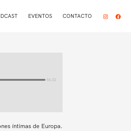
DCAST
EVENTOS
CONTACTO
-56:32
ones íntimas de Europa.