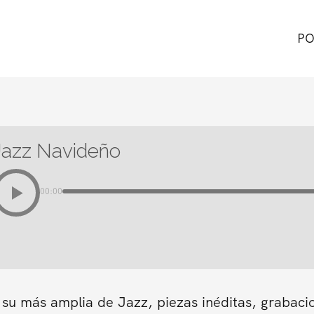
PO
Jazz Navideño
00:00
 su más amplia de Jazz, piezas inéditas, grabaci