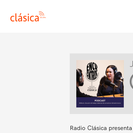
Ir
al
contenido
Radio Clásica presenta