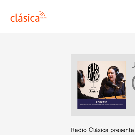
Ir
al
contenido
Radio Clásica presenta