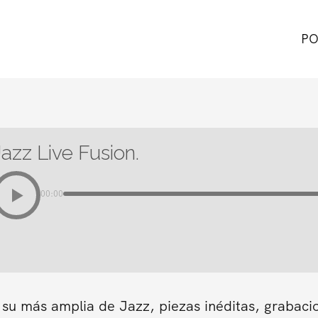
PO
Jazz Live Fusion.
00:00
 su más amplia de Jazz, piezas inéditas, grabaci