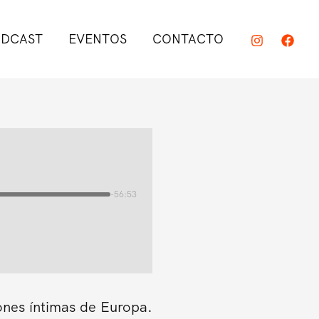
DCAST
EVENTOS
CONTACTO
-56:53
ones íntimas de Europa.