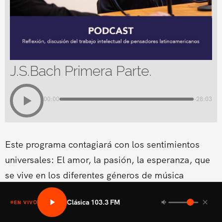
J.S.Bach Primera Parte.
00:00
-28:03
Este programa contagiará con los sentimientos
universales: El amor, la pasión, la esperanza, que
se vive en los diferentes géneros de música
clásica.Conducido por Cynthia Coscio
Clásica 103.3 FM
EN VIVO