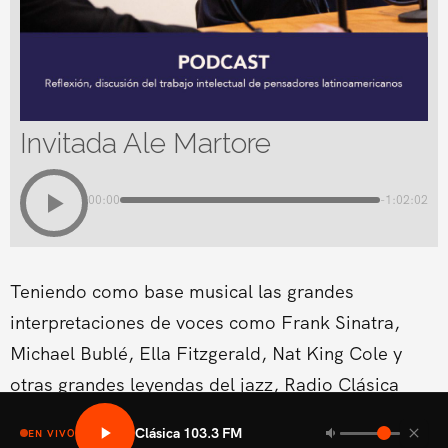
Invitada Ale Martore
00:00
-1:02:02
Teniendo como base musical las grandes
interpretaciones de voces como Frank Sinatra,
Michael Bublé, Ella Fitzgerald, Nat King Cole y
otras grandes leyendas del jazz, Radio Clásica
estrena un nuevo espacio musical dentro de su
Clásica 103.3 FM
EN VIVO
programación del fin de semana.