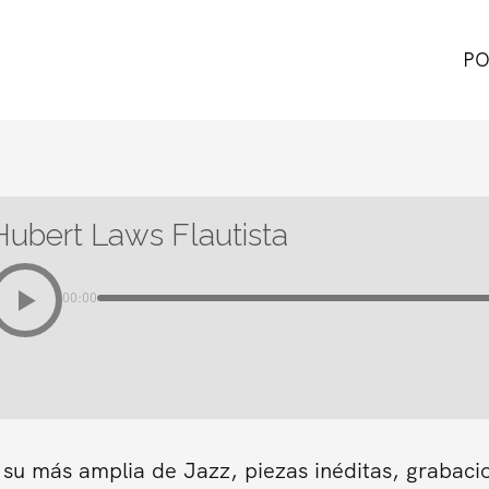
PO
Hubert Laws Flautista
00:00
 su más amplia de Jazz, piezas inéditas, grabaci