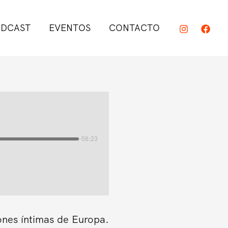
DCAST
EVENTOS
CONTACTO
-58:23
ones íntimas de Europa.