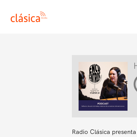
Ir
al
contenido
Radio Clásica presenta