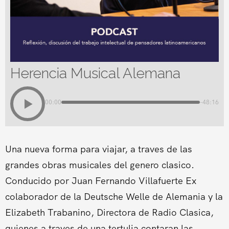
Herencia Musical Alemana
00:00
-48:16
Una nueva forma para viajar, a traves de las
grandes obras musicales del genero clasico.
Conducido por Juan Fernando Villafuerte Ex
colaborador de la Deutsche Welle de Alemania y la
Elizabeth Trabanino, Directora de Radio Clasica,
quienes a traves de una tertulia contaran las