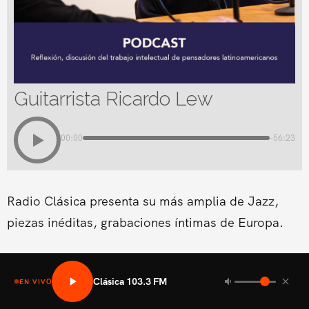
Guitarrista Ricardo Lew
00:00
-56:23
Radio Clásica presenta su más amplia de Jazz,
piezas inéditas, grabaciones íntimas de Europa.
Clásica 103.3 FM
EN VIVO