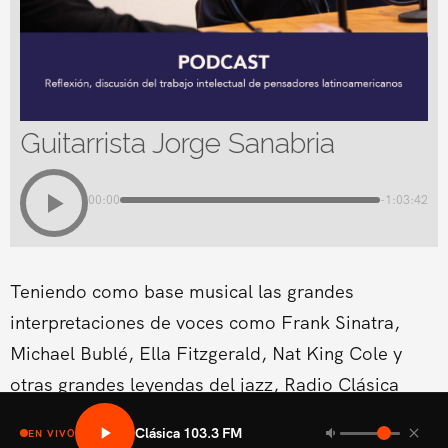
Guitarrista Jorge Sanabria
00:00
-1:03:42
Teniendo como base musical las grandes
interpretaciones de voces como Frank Sinatra,
Michael Bublé, Ella Fitzgerald, Nat King Cole y
otras grandes leyendas del jazz, Radio Clásica
estrena un nuevo espacio musical dentro de su
Clásica 103.3 FM
EN VIVO
programación del fin de semana.