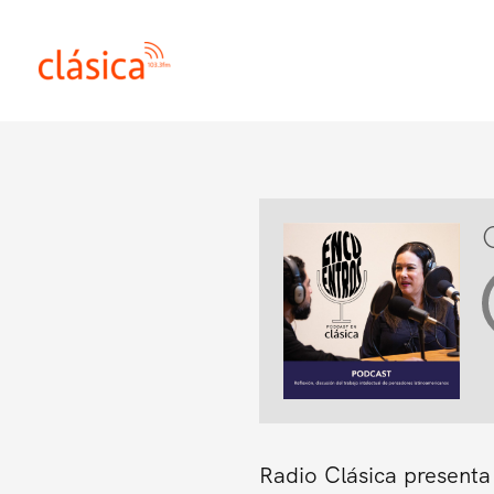
Ir
al
contenido
Radio Clásica presenta