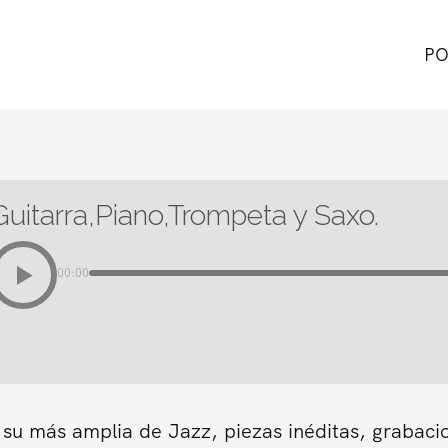
PO
Guitarra,Piano,Trompeta y Saxo.
00:00
 su más amplia de Jazz, piezas inéditas, grabaci