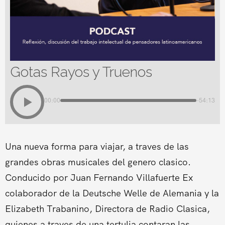
Gotas Rayos y Truenos
00:00
-54:13
Una nueva forma para viajar, a traves de las
grandes obras musicales del genero clasico.
Conducido por Juan Fernando Villafuerte Ex
colaborador de la Deutsche Welle de Alemania y la
Elizabeth Trabanino, Directora de Radio Clasica,
quienes a traves de una tertulia contaran las