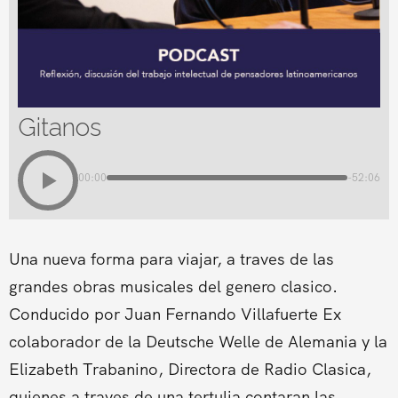
Gitanos
00:00
-52:06
Una nueva forma para viajar, a traves de las
grandes obras musicales del genero clasico.
Conducido por Juan Fernando Villafuerte Ex
colaborador de la Deutsche Welle de Alemania y la
Elizabeth Trabanino, Directora de Radio Clasica,
quienes a traves de una tertulia contaran las