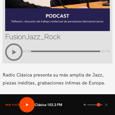
FusionJazz_Rock
00:00
-59:04
Radio Clásica presenta su más amplia de Jazz,
piezas inéditas, grabaciones íntimas de Europa.
Clásica 103.3 FM
EN VIVO