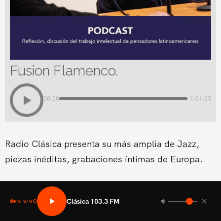
Fusion Flamenco.
00:00
-1:01:03
Radio Clásica presenta su más amplia de Jazz,
piezas inéditas, grabaciones íntimas de Europa.
Clásica 103.3 FM
EN VIVO