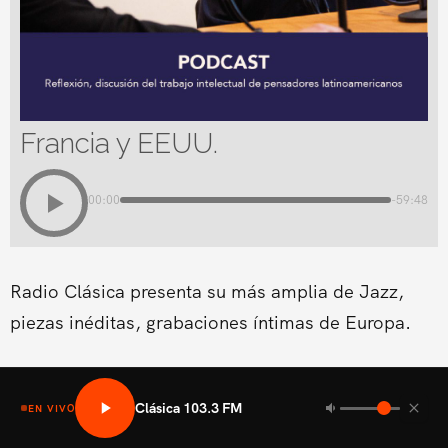
Francia y EEUU.
00:00
-59:48
Radio Clásica presenta su más amplia de Jazz,
piezas inéditas, grabaciones íntimas de Europa.
Clásica 103.3 FM
EN VIVO