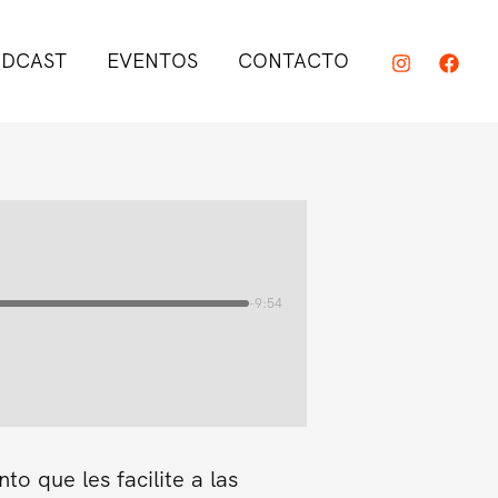
DCAST
EVENTOS
CONTACTO
-9:54
o que les facilite a las