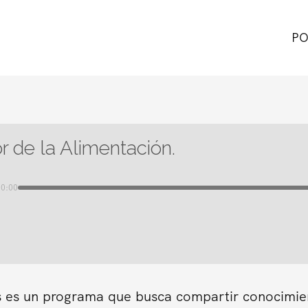
PO
r de la Alimentación.
00:00
s es un programa que busca compartir conocimient