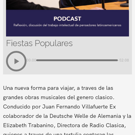
Fiestas Populares
00:00
-52:08
Una nueva forma para viajar, a traves de las
grandes obras musicales del genero clasico.
Conducido por Juan Fernando Villafuerte Ex
colaborador de la Deutsche Welle de Alemania y la
Elizabeth Trabanino, Directora de Radio Clasica,
quienes a traves de una tertulia contaran las