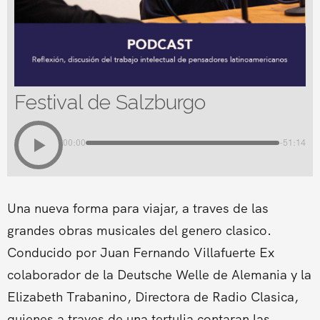
Festival de Salzburgo
00:00
-51:14
Una nueva forma para viajar, a traves de las
grandes obras musicales del genero clasico.
Conducido por Juan Fernando Villafuerte Ex
colaborador de la Deutsche Welle de Alemania y la
Elizabeth Trabanino, Directora de Radio Clasica,
quienes a traves de una tertulia contaran las