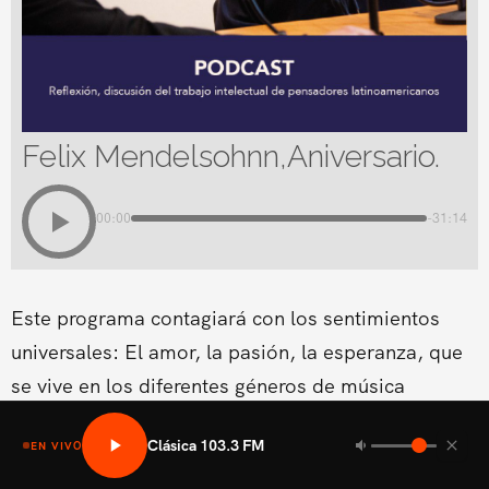
Felix Mendelsohnn,Aniversario.
00:00
-31:14
Este programa contagiará con los sentimientos
universales: El amor, la pasión, la esperanza, que
se vive en los diferentes géneros de música
clásica.Conducido por Cynthia Coscio
Clásica 103.3 FM
EN VIVO