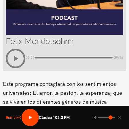
Felix Mendelsohnn
00:00
-29:16
Este programa contagiará con los sentimientos
universales: El amor, la pasión, la esperanza, que
se vive en los diferentes géneros de música
clásica.Conducido por Cynthia Coscio
Clásica 103.3 FM
EN VIVO