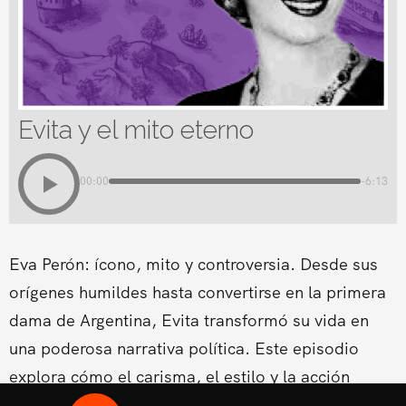
Evita y el mito eterno
00:00
-6:13
Eva Perón: ícono, mito y controversia. Desde sus
orígenes humildes hasta convertirse en la primera
dama de Argentina, Evita transformó su vida en
una poderosa narrativa política. Este episodio
explora cómo el carisma, el estilo y la acción
social convirtieron a Eva Duarte en una figura