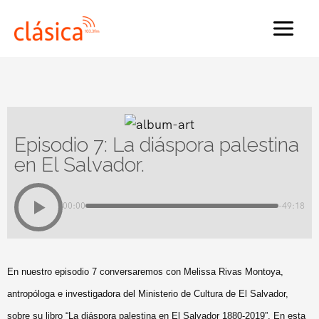
Ir
al
MAI
contenido
MEN
Episodio 7: La diáspora palestina
en El Salvador.
00:00
-49:18
En nuestro episodio 7 conversaremos con Melissa Rivas Montoya,
antropóloga e investigadora del Ministerio de Cultura de El Salvador,
sobre su libro “La diáspora palestina en El Salvador 1880-2019”. En esta