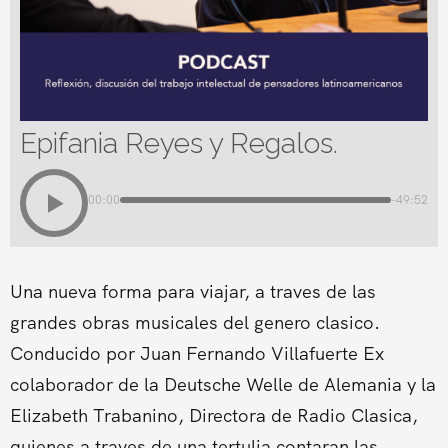
Epifania Reyes y Regalos.
00:00
-49:52
Una nueva forma para viajar, a traves de las
grandes obras musicales del genero clasico.
Conducido por Juan Fernando Villafuerte Ex
colaborador de la Deutsche Welle de Alemania y la
Elizabeth Trabanino, Directora de Radio Clasica,
quienes a traves de una tertulia contaran las